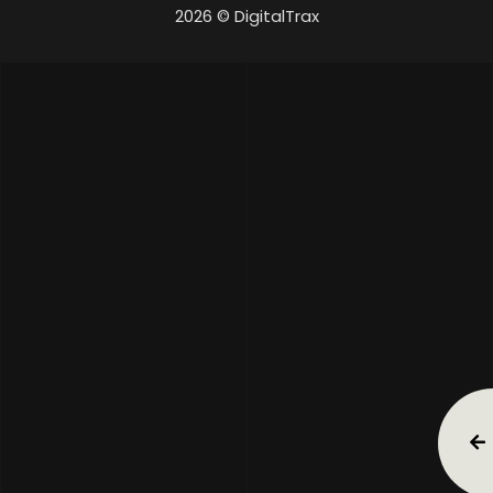
2026 © DigitalTrax